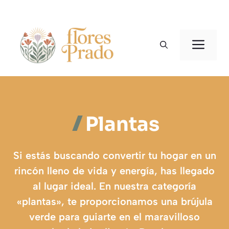
Saltar
al
Men
contenido
Plantas
Si estás buscando convertir tu hogar en un
rincón lleno de vida y energía, has llegado
al lugar ideal. En nuestra categoría
«plantas», te proporcionamos una brújula
verde para guiarte en el maravilloso