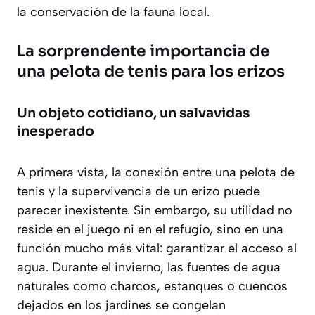
la conservación de la fauna local.
La sorprendente importancia de
una pelota de tenis para los erizos
Un objeto cotidiano, un salvavidas
inesperado
A primera vista, la conexión entre una pelota de
tenis y la supervivencia de un erizo puede
parecer inexistente. Sin embargo, su utilidad no
reside en el juego ni en el refugio, sino en una
función mucho más vital:
garantizar el acceso al
agua
. Durante el invierno, las fuentes de agua
naturales como charcos, estanques o cuencos
dejados en los jardines se congelan