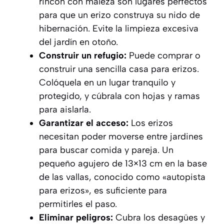
rincón con maleza son lugares perfectos
para que un erizo construya su nido de
hibernación. Evite la limpieza excesiva
del jardín en otoño.
Construir un refugio:
Puede comprar o
construir una sencilla casa para erizos.
Colóquela en un lugar tranquilo y
protegido, y cúbrala con hojas y ramas
para aislarla.
Garantizar el acceso:
Los erizos
necesitan poder moverse entre jardines
para buscar comida y pareja. Un
pequeño agujero de 13×13 cm en la base
de las vallas, conocido como «autopista
para erizos», es suficiente para
permitirles el paso.
Eliminar peligros:
Cubra los desagües y