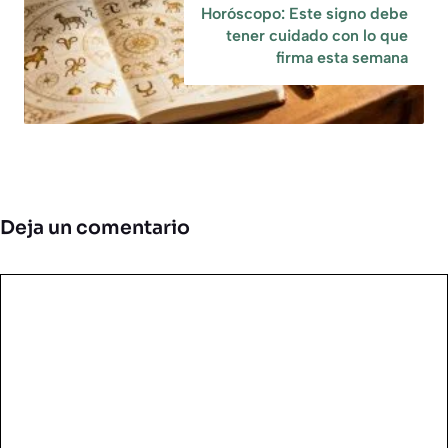
Horóscopo: Este signo debe
tener cuidado con lo que
firma esta semana
Deja un comentario
Comentario