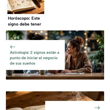
calorías
Horóscopo: Este
signo debe tener
cuidado con lo
que firma esta
semana
Astrología: 2 signos están a
punto de iniciar el negocio
de sus sueños