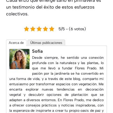
Cada erizo que emerge sano en primavera es
un testimonio del éxito de estos esfuerzos
colectivos.
5/5 - (6 votos)
Acerca de
Últimas publicaciones
Sofía
Desde siempre, he sentido una conexión
profunda con la naturaleza y las plantas, lo
que me llevó a fundar
Flores Prado
. Mi
pasión por la jardinería se ha convertido en
una forma de vida, y a través de este blog, comparto mi
entusiasmo por transformar espacios con vegetación. Me
encanta explorar nuevas tendencias en decoración
vegetal y descubrir opciones de plantación que se
adapten a diversos entornos. En
Flores Prado
, me dedico
a ofrecer consejos prácticos y noticias inspiradoras, con
la esperanza de inspirarte a crear tu propio oasis de paz y